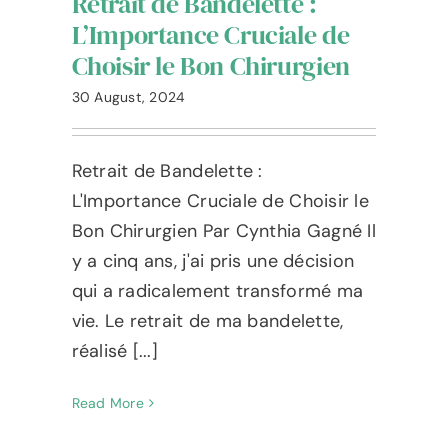
Retrait de Bandelette :
Blog
L’Importance Cruciale de
Choisir le Bon Chirurgien
L’Expérience Ameshée
30 August, 2024
Contacter
Retrait de Bandelette :
Language
L'Importance Cruciale de Choisir le
Bon Chirurgien Par Cynthia Gagné Il
y a cinq ans, j'ai pris une décision
qui a radicalement transformé ma
vie. Le retrait de ma bandelette,
réalisé [...]
Read More