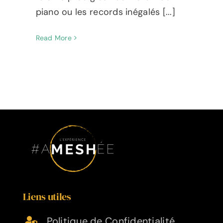
piano ou les records inégalés [...]
Read More
Liens utiles
Politique de Confidentialité