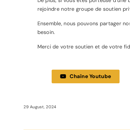
De plus, si vous êtes porteuse d’une 
rejoindre notre groupe de soutien pri
Ensemble, nous pouvons partager nos
besoin.
Merci de votre soutien et de votre fid
Chaîne Youtube
29 August, 2024