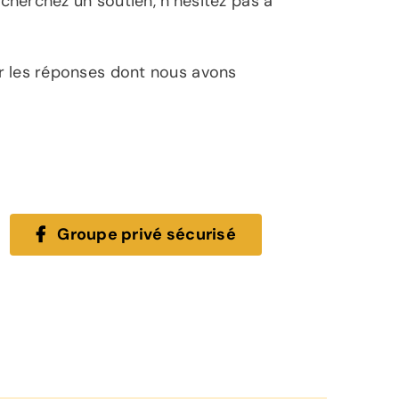
cherchez un soutien, n’hésitez pas à
r les réponses dont nous avons
Groupe privé sécurisé