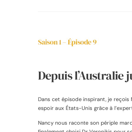
Saison 1 – Épisode 9
Depuis l’Australie 
Dans cet épisode inspirant, je reçoi
espoir aux États-Unis grâce à l’expert
Nancy nous raconte son périple marqu
finalement choisi Dr Veronikis pour s