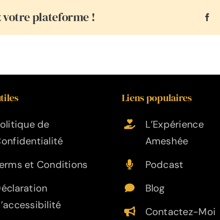
z votre plateforme !
Fa
tiles
Liens populaires
olitique de
L’Expérience
onfidentialité
Ameshée
erms et Conditions
Podcast
éclaration
Blog
’accessibilité
Contactez-Moi