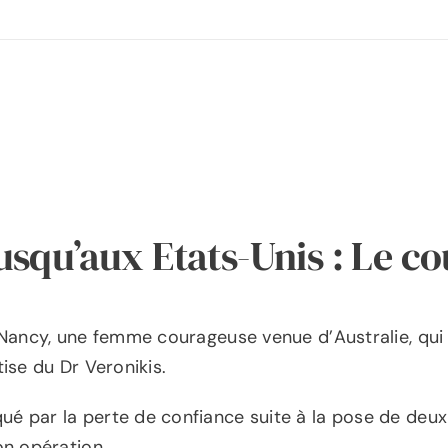
jusqu’aux Etats-Unis : Le 
s Nancy, une femme courageuse venue d’Australie, qui
ise du Dr Veronikis.
é par la perte de confiance suite à la pose de deux
on opération.