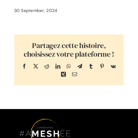
30 September, 2024
Partagez cette histoire,
choisissez votre plateforme !
Facebook
X
Reddit
LinkedIn
WhatsApp
Telegram
Tumblr
Pinterest
Vk
Xing
Email