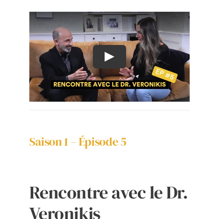
L’Expérience Ameshée
Contacter
Language
Saison 1 – Épisode 5
Rencontre avec le Dr.
Veronikis