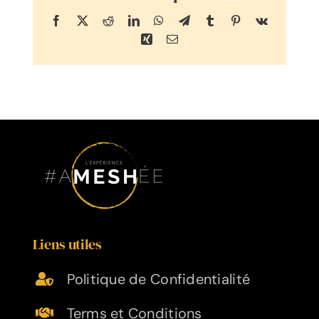
Facebook
X
Reddit
LinkedIn
WhatsApp
Telegram
Tumblr
Pinterest
Vk
Xing
Email
Liens utiles
Politique de Confidentialité
Terms et Conditions